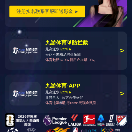
并倒入下一工序时，只需人工直接拆包投入到改设备，物
料通过振动筛（安全筛网）可将大块物料和异物拦截，从
而保证符合要求的物料进入下一工序。
型号：
TLZ系列
更新时间：
[2026-03-12]
产品详情
在线咨询
无尘投料站型号
型
除尘风机功
电动电机功
筛网
除尘过滤器规
号
率(KW)
率(KW)
目数
格
TL
可定
进口0.5μm聚
0.75
无
Z-1
制
酯覆膜*1