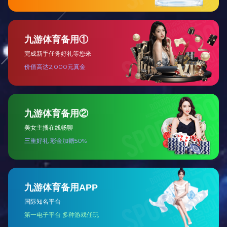
成一定负压,阻止粉尘外泄,并抽走筛分物料时弥漫
的粉尘.振动电机是整个下料筛选系统的动力元件,
用来提供振动筛起震的激振力.投料平台高度遵照
人体工程学而设计,投料仓门设置气弹簧开启,方便
操作者使用.