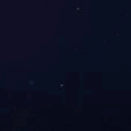
产品中心
关于我们
产品中心
乐竞体育（中国）
乐竞体育·乐竞官方网站
留言反馈
电动真空上料机
混合机用真空上料机
无尘投料站
自动拆包机
自动称重配料系统