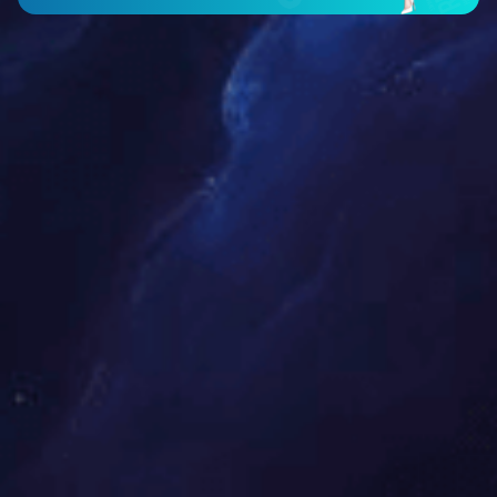
上一篇：没有了
下一篇：
GHJ系列V型混合机
相关文章
粉体密闭输送专家：粉料真空上料机工作原理与优势

2026-03-23