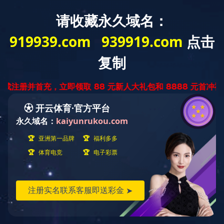
欢迎访问乐竞体育·乐竞官方网站网站！
服务热线：022-86875277,022-26913788

首页
> 公司简介
乐竞体育·乐竞官方网站是一家专业从事输送，称重，投料设
备研发和制造的骨干企业。公司吸收国内外同类产品的先进
技术，经专业团队设计、研发、生产，始终提供给客户质优