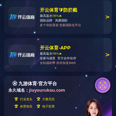
价好的产品。
与此同时，产品满足“ISO9001”，“ISO/TS16949”，“GMP”等
标准要求，质量稳定，适用于不同行业。
公司主要产品包括启动真空上料机，电动真空上料机，可弯
曲螺旋输送机，称重设备，无尘投料站等。产品广泛应用于
食品，制药，化工，塑料，电子，能源等行业，在满足客户
物料输送需求的同时，提高客户生产效率，减轻劳动强度，
稳定产品质量，改善工艺流程，防止粉尘外溢。
公司拥有专业的技术团队，对产品进行研发和持续改善，并
可以根据客户的特殊需求，进行分析，制定合理的解决方
案。同时，公司拥有专业的销售和技术团队，确保与客户的
及时沟通，快速解决客户的问题。
乐竞体育·乐竞官方网站将一如既往地提供专业技术，质量稳
定，价格合理，服务贴心的产品，并坚持持续改进，不断创
新，为新老客户服务。