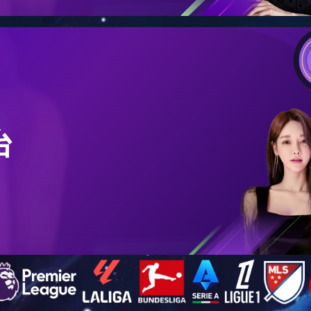
首页
>
产品中心
>
可弯曲螺旋输送机
>
KLS弯曲螺旋输送机